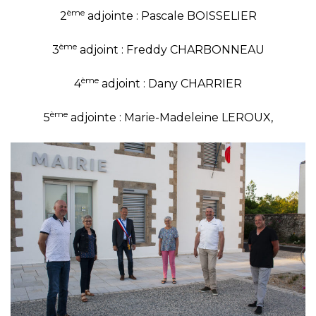
ème
2
adjointe : Pascale BOISSELIER
ème
3
adjoint : Freddy CHARBONNEAU
ème
4
adjoint : Dany CHARRIER
ème
5
adjointe : Marie-Madeleine LEROUX,