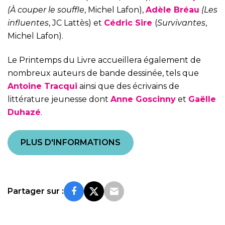
(À couper le souffle
, Michel Lafon),
Adèle Bréau
(Les
influentes
, JC Lattès) et
Cédric Sire
(
Survivantes
,
Michel Lafon).
Le Printemps du Livre accueillera également de
nombreux auteurs de bande dessinée, tels que
Antoine Tracqui
ainsi que des écrivains de
littérature jeunesse dont
Anne Goscinny
et
Gaëlle
Duhazé
.
PLUS D'INFORMATIONS
Partager sur :