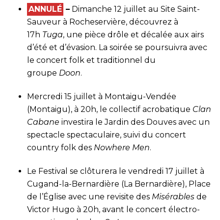
ANNULÉ
–
Dimanche 12 juillet au Site Saint-
Sauveur à Rocheservière, découvrez à
17h
Tuga
, une pièce drôle et décalée aux airs
d’été et d’évasion. La soirée se poursuivra avec
le concert folk et traditionnel du
groupe
Doon
.
Mercredi 15 juillet à Montaigu-Vendée
(Montaigu), à 20h, le collectif acrobatique
Clan
Cabane
investira le Jardin des Douves avec un
spectacle spectaculaire, suivi du concert
country folk des
Nowhere Men
.
Le Festival se clôturera le vendredi 17 juillet à
Cugand-la-Bernardière (La Bernardière), Place
de l’Église avec une revisite des
Misérables
de
Victor Hugo à 20h, avant le concert électro-