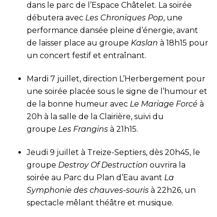
dans le parc de l’Espace Châtelet. La soirée
débutera avec
Les Chroniques Pop
, une
performance dansée pleine d’énergie, avant
de laisser place au groupe
Kaslan
à 18h15 pour
un concert festif et entraînant.
Mardi 7 juillet, direction L’Herbergement pour
une soirée placée sous le signe de l’humour et
de la bonne humeur avec
Le Mariage Forcé
à
20h à la salle de la Clairière, suivi du
groupe
Les Frangins
à 21h15.
Jeudi 9 juillet à Treize-Septiers, dès 20h45, le
groupe
Destroy Of Destruction
ouvrira la
soirée au Parc du Plan d’Eau avant
La
Symphonie des chauves-souris
à 22h26, un
spectacle mêlant théâtre et musique.