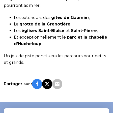
pourront admirer :
Les extérieurs des
gîtes de Gaumier
,
La
grotte de la Grenotière
,
Les
églises Saint-Blaise
et
Saint-Pierre
,
Et exceptionnellement le
parc et la chapelle
d’Hucheloup
.
Un jeu de piste ponctuera les parcours pour petits
et grands.
Partager sur :