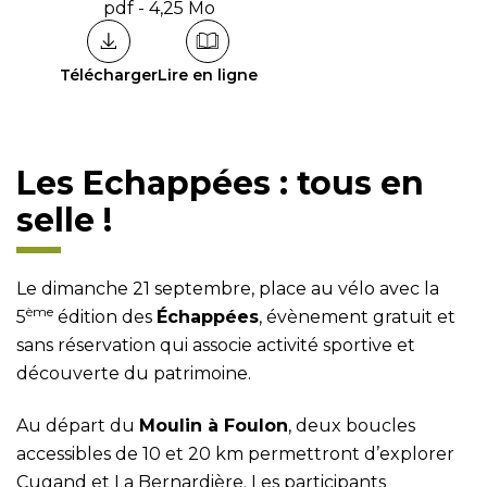
pdf - 4,25 Mo
Télécharger
Lire en ligne
Les Echappées : tous en
selle !
Le dimanche 21 septembre, place au vélo avec la
ème
5
édition des
Échappées
, évènement gratuit et
sans réservation qui associe activité sportive et
découverte du patrimoine.
Au départ du
Moulin à Foulon
, deux boucles
accessibles de 10 et 20 km permettront d’explorer
Cugand et La Bernardière. Les participants